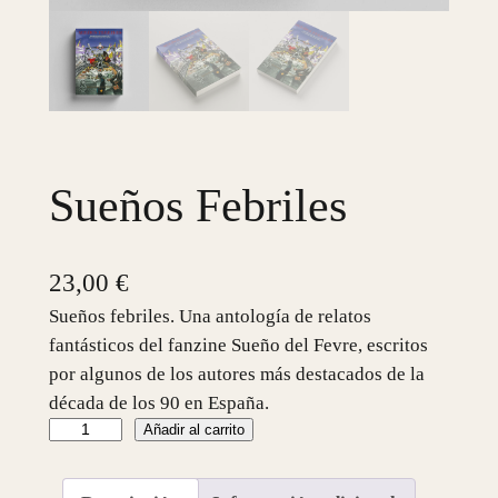
Sueños Febriles
23,00
€
Sueños febriles. Una antología de relatos
fantásticos del fanzine Sueño del Fevre, escritos
por algunos de los autores más destacados de la
década de los 90 en España.
S
Añadir al carrito
u
e