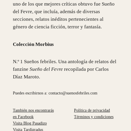
uno de los que mejores críticas obtuvo fue Sueño
del Fevre, que incluía, además de diversas
secciones, relatos inéditos pertenecientes al
género de ciencia ficción, terror y fantasía.
Colección Morbius
N.º 1 Sueños febriles. Una antología de relatos del
fanzine
Sueño del Fevre
recopilada por Carlos
Díaz Maroto.
Puedes escribirnos a: contacto@suenosfebriles.com
También nos encontrarás
Política de privacidad
en Facebook
Términos y condiciones
Visita Blog Pasadizo
Visita Tardígradus