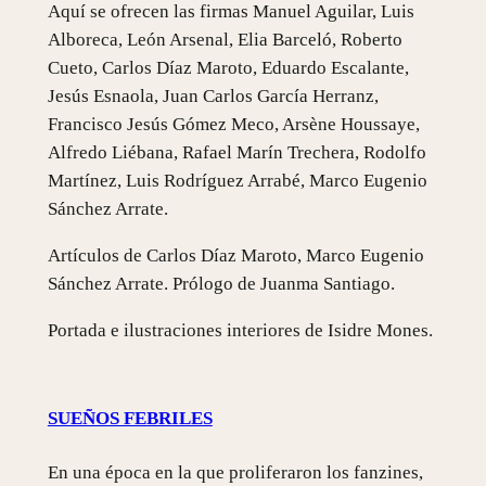
Aquí se ofrecen las firmas Manuel Aguilar, Luis
a
Alboreca, León Arsenal, Elia Barceló, Roberto
d
Cueto, Carlos Díaz Maroto, Eduardo Escalante,
Jesús Esnaola, Juan Carlos García Herranz,
Francisco Jesús Gómez Meco, Arsène Houssaye,
Alfredo Liébana, Rafael Marín Trechera, Rodolfo
Martínez, Luis Rodríguez Arrabé, Marco Eugenio
Sánchez Arrate.
Artículos de Carlos Díaz Maroto, Marco Eugenio
Sánchez Arrate. Prólogo de Juanma Santiago.
Portada e ilustraciones interiores de Isidre Mones.
SUEÑOS FEBRILES
En una época en la que proliferaron los fanzines,