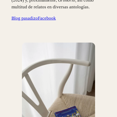
(2024) y, próximamente,
Grimorio,
así como
multitud de relatos en diversas antologías.
Blog pasadizo
Facebook