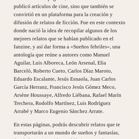
publicó artículos de cine, sino que también se
convirtió en un plataforma para la creación y
difusión de relatos de ficción. Fue en este contexto
donde nació la idea de recopilar algunos de los
mejores relatos que se habían publicado en el
fanzine, y así dar forma a «Sueños febriles», una
antología que reúne a autores como Manuel
Aguilar, Luis Alboreca, León Arsenal, Elia
Barceló, Roberto Cueto, Carlos Díaz Maroto,
Eduardo Escalante, Jesús Esnaola, Juan Carlos
García Herranz, Francisco Jesús Gómez Meco,
Arsène Houssaye, Alfredo Liébana, Rafael Marín
Trechera, Rodolfo Martínez, Luis Rodríguez
Arrabé y Marco Eugenio Sánchez Arrate.
En estas páginas, podrás descubrir relatos que te
transportarán a un mundo de sueños y fantasías,